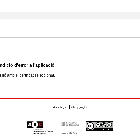
dició d'error a l'aplicació
ssió amb el certificat seleccionat.
Avís legal
@copyright